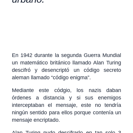
En 1942 durante la segunda Guerra Mundial
un matemático británico llamado Alan Turing
descifró y desencriptó un código secreto
aleman llamado “código enigma”.
Mediante este códgio, los nazis daban
órdenes a distancia y si sus enemigos
interceptaban el mensaje, este no tendría
ningún sentido para ellos porque contenía un
mensaje encriptado.
Alan Turing pudo descifrarlo en tan solo 3