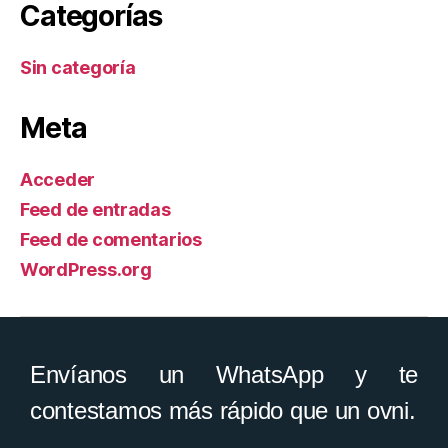
Categorías
Sin categoría
Meta
Acceder
Feed de entradas
Feed de comentarios
WordPress.org
Envíanos un WhatsApp y te
contestamos más rápido que un ovni.