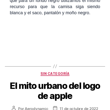
que para un fondo negro utilizamos el mismo
recurso para que la camisa siga siendo
blanca y el saco, pantalón y moño negro.
SIN CATEGORÍA
El mito urbano del logo
de apple
Por
Aerodynamic
11 de octubre de 2022